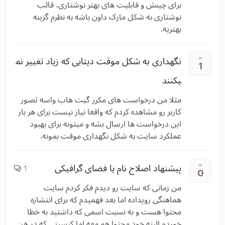
برای چینش و قابلیت های بهتر نوشتاری، قالب
نوشتاری به شکل مارک داون باشه به نظرم گزینه
بهتریه.
نگهداری به شکل موقت دیتایی که زیاد تغییر نم
1
یکنند
مثلا من درخواست های مکرر گیت هاب واسه تصور
کاربر رو مشاهده کردم که واقعا نیاز نیست برای هر بار
این درخواست ها ارسال بشه و میتونه برای بهبود
عملکرد سایت به شکل نگهداری موقت بمونه.
پیشنهاد اصلاح نام یا فضای گرافیکی
1
0
من زمانی که سایت رو دیدم فکر کردم سایت
هماهنگی رویداده اما بعد فهمیدم که برای انتشاره
محتوا هست و به نسبت اسمی که داشتید به خطا
خوردم البته خود محتوا هم مهه اما کنسپتی که در ‌هن