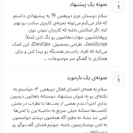
نمونه یک پیشنهاد
1
سلام دوستان عزیز دورهمی 👋 یه پیشنهادی داشتم
که فکر می‌کنم می‌تونه تجربه‌ی کاربری سایت رو بهتر
کنه. اگر امکانش باشه که کاربران بتونن توی
پروفایلشون، مهارت‌هاشون رو تگ کنن (مثلاً:
JavaScript، طراحی محصول، DevOps)، این کمک
می‌کنه که افراد راحت‌تر همدیگه رو پیدا کنن و برای
همکاری یا گفتگو سر موضوعات ...
نمونه‌ی یک بازخورد
1
سلام به همه‌ی اعضای فعال دورهمی 🌱 خواستم یه
نکته‌ای رو به عنوان پیشنهاد دوستانه باهاتون درمیون
بذارم. اخیراً دیدم بعضی از بحث‌ها یا نظرات در بخش
کامنت‌ها ممکنه خیلی سریع به حاشیه برن یا لحن‌ها
کمی تند بشه. به نظرم اگه همه‌مون بیشتر حواسمون
به لحن نوشتاریمون باشه، بتونیم فضای گفت‌وگو رو
دوستانه‌تر ...